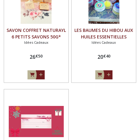
SAVON COFFRET NATURAYL
LES BAUMES DU HIBOU AUX
6 PETITS SAVONS 50G*
HUILES ESSENTIELLES
Idées Cadeaux
Idées Cadeaux
BIOLOGIQUES ACTIVES -
COFFRET DECOUVERTE DE 6
€
50
€
40
26
BAUMES SOIGNANTS 6*7ML
20