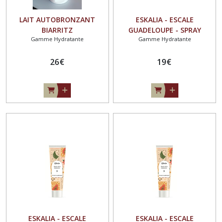
LAIT AUTOBRONZANT
ESKALIA - ESCALE
BIARRITZ
GUADELOUPE - SPRAY
Gamme Hydratante
Gamme Hydratante
HYDRATANT 150ML COCO -
TIARE - YLANG - VANILLE
26
€
19
€
ESKALIA - ESCALE
ESKALIA - ESCALE