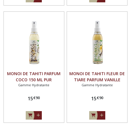
MONOI DE TAHITI PARFUM
MONOI DE TAHITI FLEUR DE
COCO 150 ML PUR
TIARE PARFUM VANILLE
Gamme Hydratante
Gamme Hydratante
APPELLATION D'ORIGINE
150ML PUR APPELLATION
D'ORIGINE
€
90
€
90
15
15