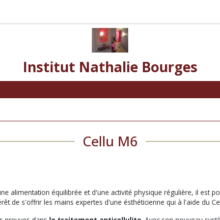
Institut Nathalie Bourges
Cellu M6
une alimentation équilibrée et d'une activité physique régulière, il est p
térêt de s'offrir les mains expertes d'une ésthéticienne qui à l'aide du
es preuves dans
le traitement anticellulite
. Avec son nouveau systèm