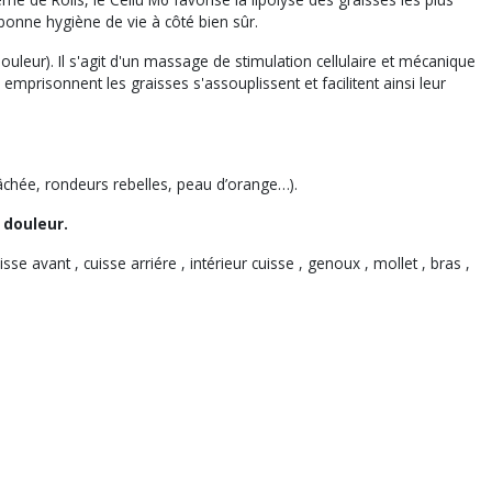
 bonne hygiène de vie à côté bien sûr.
uleur). Il s'agit d'un massage de stimulation cellulaire et mécanique
 emprisonnent les graisses s'assouplissent et facilitent ainsi leur
lâchée, rondeurs rebelles, peau d’orange…).
 douleur.
sse avant , cuisse arriére , intérieur cuisse , genoux , mollet , bras ,