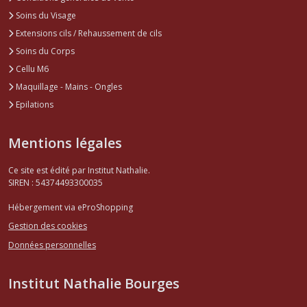
Soins du Visage
Extensions cils / Rehaussement de cils
Soins du Corps
Cellu M6
Maquillage - Mains - Ongles
Epilations
Mentions légales
Ce site est édité par Institut Nathalie.
SIREN : 54374493300035
Hébergement via eProShopping
Gestion des cookies
Données personnelles
Institut Nathalie Bourges