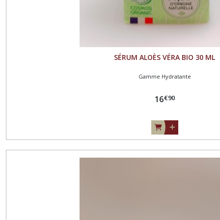
SÉRUM ALOÈS VÉRA BIO 30 ML
Gamme Hydratante
€
90
16