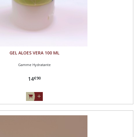
GEL ALOES VERA 100 ML
Gamme Hydratante
€
90
14