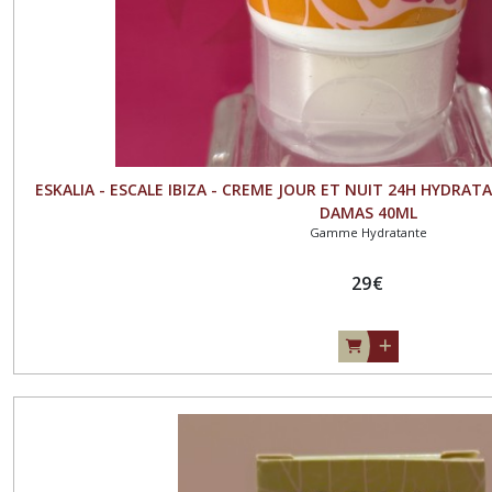
Afficher
les
résultats
ESKALIA - ESCALE IBIZA - CREME JOUR ET NUIT 24H HYDRAT
DAMAS 40ML
Gamme Hydratante
29
€