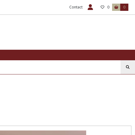
Contact
0
0