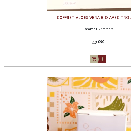
COFFRET ALOES VERA BIO AVEC TRO
Gamme Hydratante
€
90
42