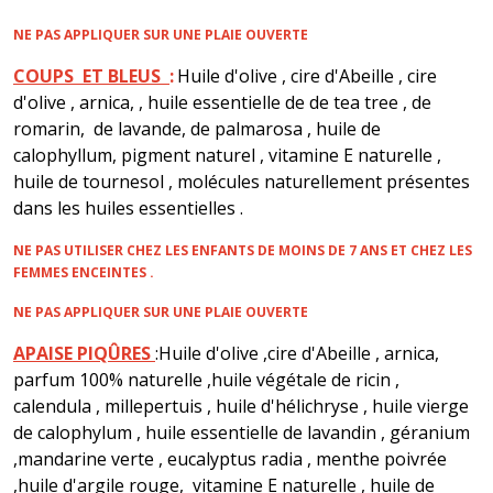
NE PAS APPLIQUER SUR UNE PLAIE OUVERTE
COUPS ET BLEUS
:
Huile d'olive , cire d'Abeille , cire
d'olive , arnica, , huile essentielle de de tea tree , de
romarin, de lavande, de palmarosa , huile de
calophyllum, pigment naturel , vitamine E naturelle ,
huile de tournesol , molécules naturellement présentes
dans les huiles essentielles .
NE PAS UTILISER CHEZ LES ENFANTS DE MOINS DE 7 ANS ET CHEZ LES
FEMMES ENCEINTES .
NE PAS APPLIQUER SUR UNE PLAIE OUVERTE
APAISE PIQÛRES
:Huile d'olive ,cire d'Abeille , arnica,
parfum 100% naturelle ,huile végétale de ricin ,
calendula , millepertuis , huile d'hélichryse , huile vierge
de calophylum , huile essentielle de lavandin , géranium
,mandarine verte , eucalyptus radia , menthe poivrée
,huile d'argile rouge, vitamine E naturelle , huile de