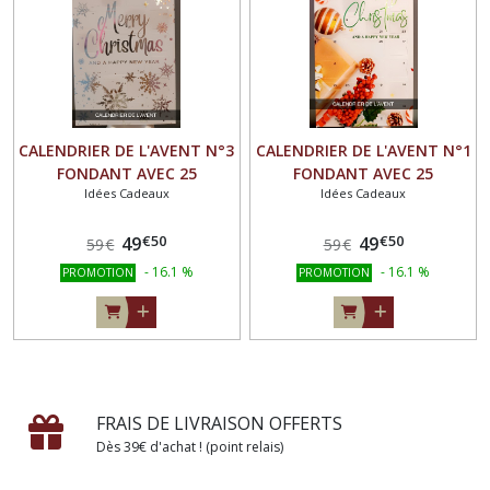
CALENDRIER DE L'AVENT N°3
CALENDRIER DE L'AVENT N°1
FONDANT AVEC 25
FONDANT AVEC 25
Idées Cadeaux
Idées Cadeaux
SENTEURS SPECIALES NOEL
SENTEURS SPECIALES NOEL
€
50
€
50
49
49
59
€
59
€
-
16.1
%
-
16.1
%
PROMOTION
PROMOTION
FRAIS DE LIVRAISON OFFERTS
Dès 39€ d'achat ! (point relais)