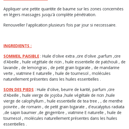
Appliquer une petite quantite de baume sur les zones concernées
en légers massages jusqu'à complète pénétration.
Renouveller l'application plusieurs fois par jour si neccessaire.
INGREDIENTS :
SOMMEIL PAISIBLE
: Huile d'olive extra ,cire d'olive ,parfum ,cire
d'Abeille , huile végétale de ricin , huile essentielle de patchouli , de
lavande , de lemongras , de petit grain bigarate , de mandarine
verte , viatmine E naturelle , huile de tournesol , molécules
naturellement présentes dans les huiles essentielles .
SOIN DES PIEDS
: Huile d'olive, beurre de karité, parfum ,cire
d'Abeille , huile vierge de jojoba ,huile végétale de ricin ,huile
vierge de calophyllum , huile essentielle de tea tree , , de menthe
poivrée , de romarin , de petit grain bigarate , d'eucalyptus radiata
,de sapin baumier ,de gingembre , viatmine E naturelle , huile de
tournesol , molécules naturellement présentes dans les huiles
essentielles .