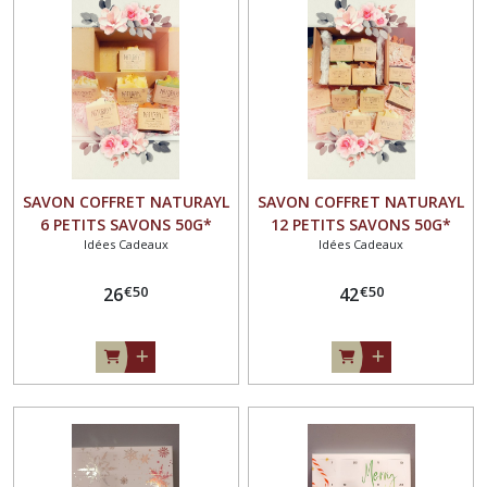
SAVON COFFRET NATURAYL
SAVON COFFRET NATURAYL
6 PETITS SAVONS 50G*
12 PETITS SAVONS 50G*
Idées Cadeaux
Idées Cadeaux
€
50
€
50
26
42