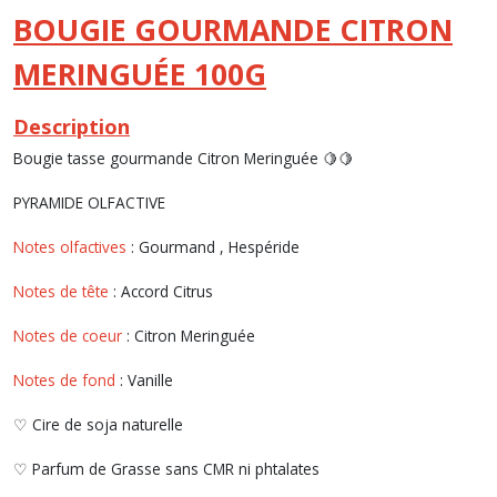
BOUGIE GOURMANDE CITRON
MERINGUÉE 100G
Description
Bougie tasse gourmande Citron Meringuée 🍋🍋
PYRAMIDE OLFACTIVE
Notes olfactives
: Gourmand , Hespéride
Notes de tête
: Accord Citrus
Notes de coeur
: Citron Meringuée
Notes de fond
: Vanille
♡ Cire de soja naturelle
♡ Parfum de Grasse sans CMR ni phtalates